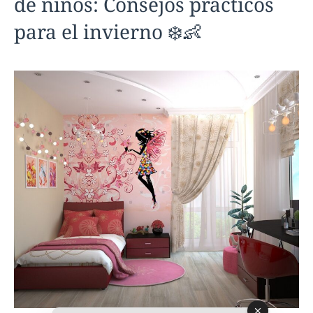
de niños: Consejos prácticos
para el invierno ❄️👶