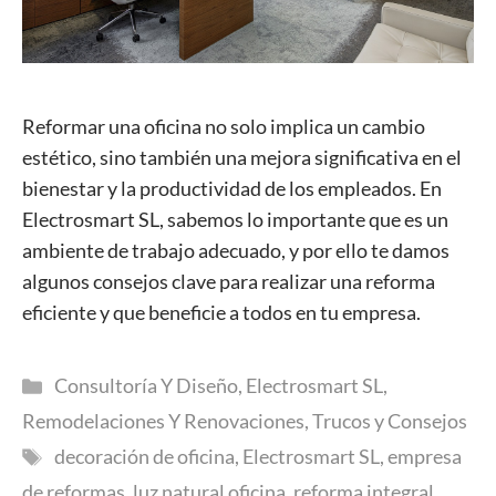
Reformar una oficina no solo implica un cambio
estético, sino también una mejora significativa en el
bienestar y la productividad de los empleados. En
Electrosmart SL, sabemos lo importante que es un
ambiente de trabajo adecuado, y por ello te damos
algunos consejos clave para realizar una reforma
eficiente y que beneficie a todos en tu empresa.
Categorías
Consultoría Y Diseño
,
Electrosmart SL
,
Remodelaciones Y Renovaciones
,
Trucos y Consejos
Etiquetas
decoración de oficina
,
Electrosmart SL
,
empresa
de reformas
,
luz natural oficina
,
reforma integral