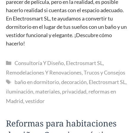
parecer de película, pero en la realidad, es posible
hacerlo realidad si cuentas con el espacio adecuado.
En Electrosmart SL, te ayudamos a convertir tu
dormitorio en el lugar de tus sueños con un baño y un
vestidor funcional y elegante. ¡Descubre cómo
hacerlo!
Categorías
Consultoría Y Diseño
,
Electrosmart SL
,
Remodelaciones Y Renovaciones
,
Trucos y Consejos
Etiquetas
baño en dormitorio
,
decoración
,
Electrosmart SL
,
iluminación
,
materiales
,
privacidad
,
reformas en
Madrid
,
vestidor
Reformas para habitaciones