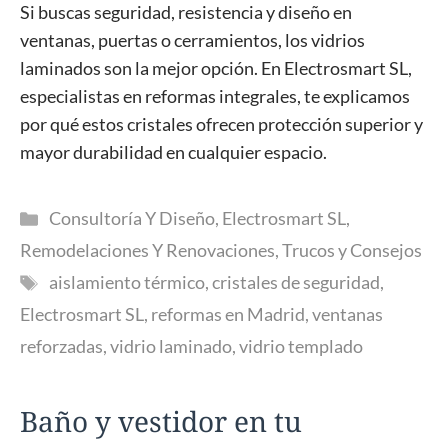
Si buscas seguridad, resistencia y diseño en
ventanas, puertas o cerramientos, los vidrios
laminados son la mejor opción. En Electrosmart SL,
especialistas en reformas integrales, te explicamos
por qué estos cristales ofrecen protección superior y
mayor durabilidad en cualquier espacio.
Categorías
Consultoría Y Diseño
,
Electrosmart SL
,
Remodelaciones Y Renovaciones
,
Trucos y Consejos
Etiquetas
aislamiento térmico
,
cristales de seguridad
,
Electrosmart SL
,
reformas en Madrid
,
ventanas
reforzadas
,
vidrio laminado
,
vidrio templado
Baño y vestidor en tu