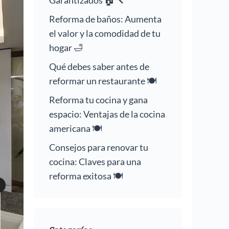
Garantizados 🏠🔨
Reforma de baños: Aumenta
el valor y la comodidad de tu
hogar 🛁
Qué debes saber antes de
reformar un restaurante 🍽️
Reforma tu cocina y gana
espacio: Ventajas de la cocina
americana 🍽️
Consejos para renovar tu
cocina: Claves para una
reforma exitosa 🍽️