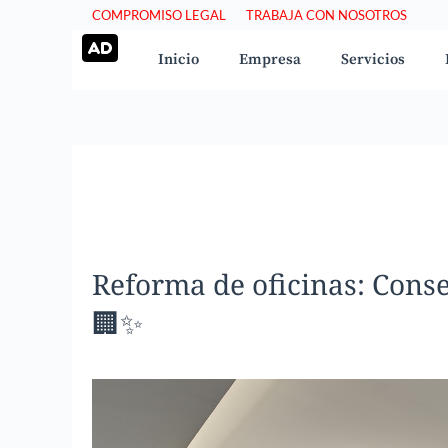
Saltar
COMPROMISO LEGAL
TRABAJA CON NOSOTROS
al
Inicio
Empresa
Servicios
contenido
Reforma de oficinas: Conse
🏢✨