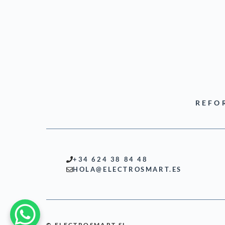
REFO
+34 624 38 84 48
HOLA@ELECTROSMART.ES
© ELECTROSMART SL