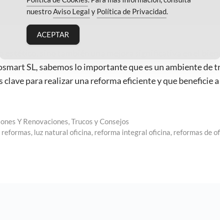
nuestro
Aviso Legal
y
Política de Privacidad
.
ACEPTAR
 estético, sino también una mejora significativa en el bien
rosmart SL, sabemos lo importante que es un ambiente de t
 clave para realizar una reforma eficiente y que beneficie 
ones Y Renovaciones
,
Trucos y Consejos
 reformas
,
luz natural oficina
,
reforma integral oficina
,
reformas de of