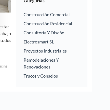
Categorías
Construcción Comercial
Construcción Residencial
estar
Consultoría Y Diseño
rabajo
a todos
Electrosmart SL
Proyectos Industriales
Remodelaciones Y
icina
,
Renovaciones
Trucos y Consejos