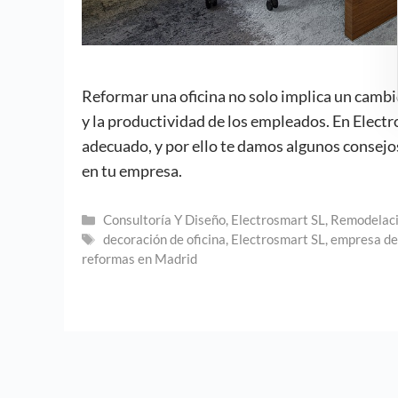
Reformar una oficina no solo implica un cambio
y la productividad de los empleados. En Elect
adecuado, y por ello te damos algunos consejos
en tu empresa.
Categorías
Consultoría Y Diseño
,
Electrosmart SL
,
Remodelaci
Etiquetas
decoración de oficina
,
Electrosmart SL
,
empresa de
reformas en Madrid