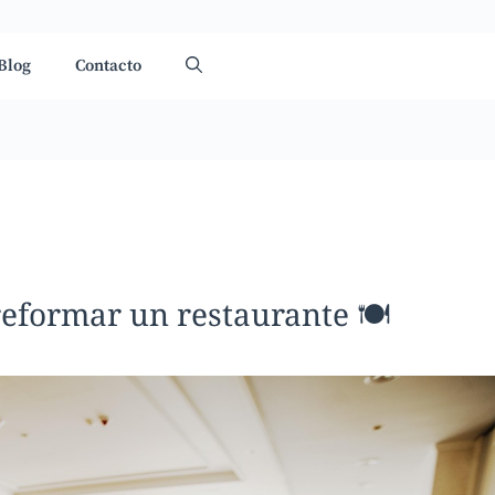
Blog
Contacto
eformar un restaurante 🍽️