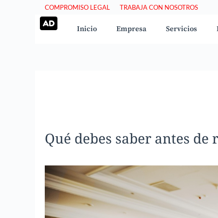
Saltar
COMPROMISO LEGAL
TRABAJA CON NOSOTROS
al
Inicio
Empresa
Servicios
contenido
Qué debes saber antes de r