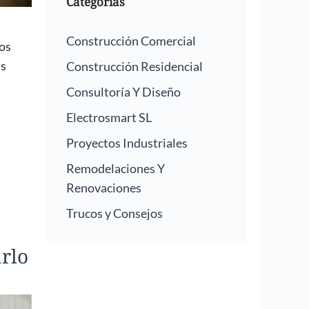
Categorías
Construcción Comercial
tos
ás
Construcción Residencial
Consultoría Y Diseño
Electrosmart SL
Proyectos Industriales
Remodelaciones Y
Renovaciones
Trucos y Consejos
rlo