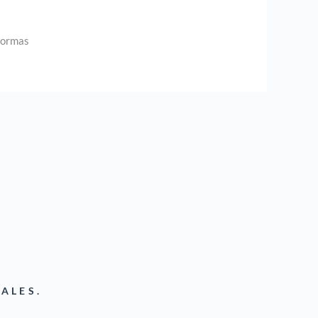
formas
ALES.