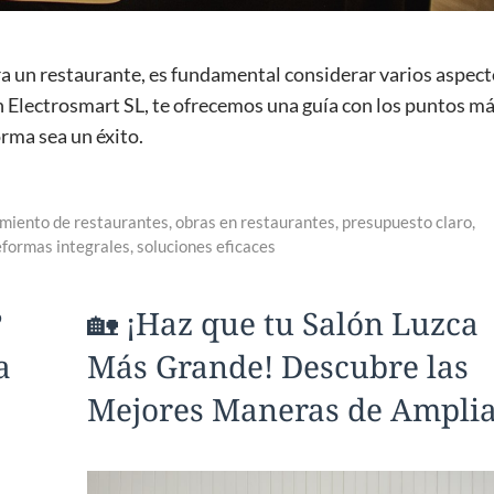
a un restaurante, es fundamental considerar varios aspec
En Electrosmart SL, te ofrecemos una guía con los puntos m
rma sea un éxito.
miento de restaurantes
,
obras en restaurantes
,
presupuesto claro
,
eformas integrales
,
soluciones eficaces
?
🏡 ¡Haz que tu Salón Luzca
a
Más Grande! Descubre las
Mejores Maneras de Amplia