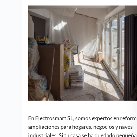
En Electrosmart SL, somos expertos en reform
ampliaciones para hogares, negocios y naves
industriales. Si tu casa se ha quedado pequeña,