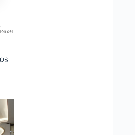
,
ión del
os