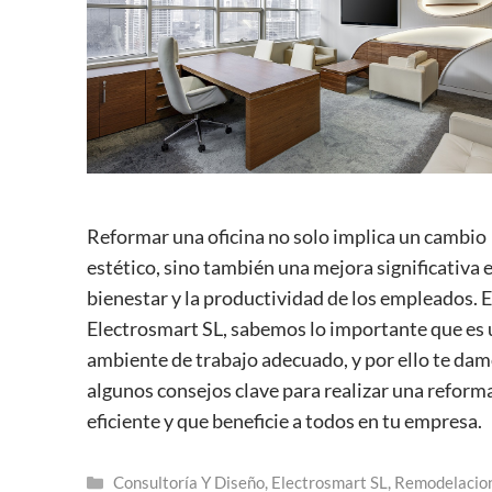
Reformar una oficina no solo implica un cambio
estético, sino también una mejora significativa e
bienestar y la productividad de los empleados. 
Electrosmart SL, sabemos lo importante que es 
ambiente de trabajo adecuado, y por ello te da
algunos consejos clave para realizar una reform
eficiente y que beneficie a todos en tu empresa.
Categorías
Consultoría Y Diseño
,
Electrosmart SL
,
Remodelacio