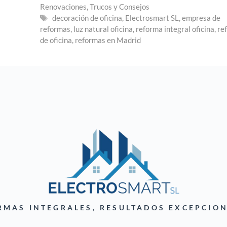
Renovaciones
,
Trucos y Consejos
Etiquetas
decoración de oficina
,
Electrosmart SL
,
empresa de
reformas
,
luz natural oficina
,
reforma integral oficina
,
re
de oficina
,
reformas en Madrid
RMAS INTEGRALES, RESULTADOS EXCEPCION