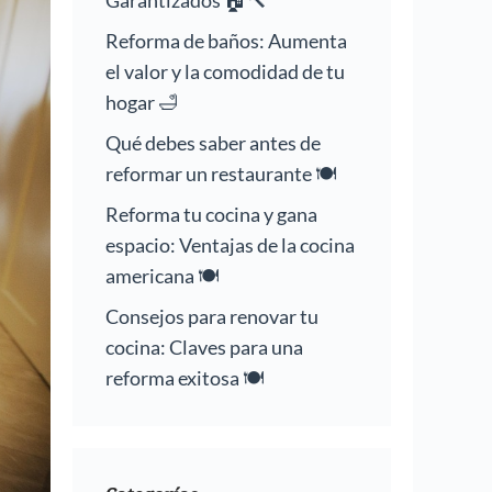
Garantizados 🏠🔨
Reforma de baños: Aumenta
el valor y la comodidad de tu
hogar 🛁
Qué debes saber antes de
reformar un restaurante 🍽️
Reforma tu cocina y gana
espacio: Ventajas de la cocina
americana 🍽️
Consejos para renovar tu
cocina: Claves para una
reforma exitosa 🍽️