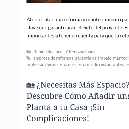
Al contratar una reforma y mantenimiento par
clave que garantizarán el éxito del proyecto. 
importantes a tener en cuenta para que tu refo
Categorías
Remodelaciones Y Renovaciones
Etiquetas
empresa de reformas
,
garantía de trabajo
,
manteni
profesionales en reformas
,
reforma de restaurantes
,
r
🏡 ¿Necesitas Más Espacio
Descubre Cómo Añadir un
Planta a tu Casa ¡Sin
Complicaciones!