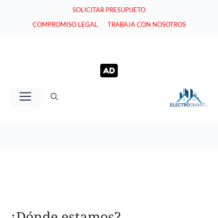
Saltar
SOLICITAR PRESUPUETO
al
COMPROMISO LEGAL
TRABAJA CON NOSOTROS
contenido
Menú
¿Dónde estamos?