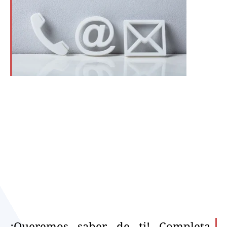
¡Queremos saber de ti! Completa