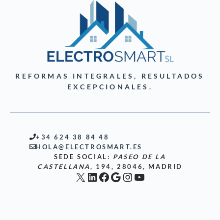
REFORMAS INTEGRALES, RESULTADOS
EXCEPCIONALES.
+34 624 38 84 48
HOLA@ELECTROSMART.ES
SEDE SOCIAL:
PASEO DE LA
CASTELLANA
, 194, 28046, MADRID
X
LinkedIn
Facebook
Google
Instagram
YouTube