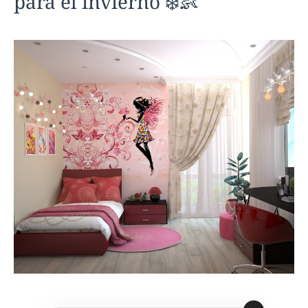
para el invierno ❄️👶