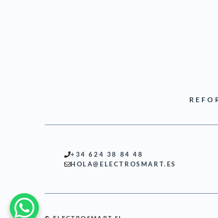
REFO
+34 624 38 84 48
HOLA@ELECTROSMART.ES
© ELECTROSMART SL