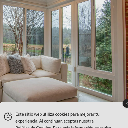
Este sitio web utiliza cookies para mejorar tu
experiencia. Al continuar, aceptas nuestra
Política de Cookies
. Para más información, consulta