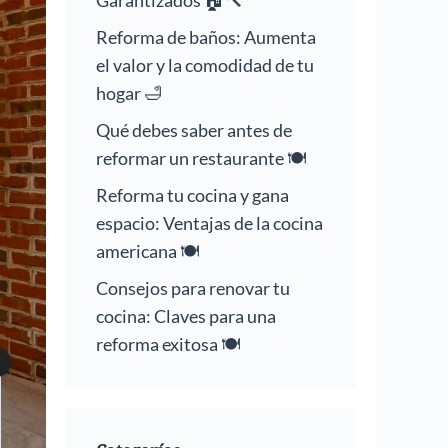
Garantizados 🏠🔨
Reforma de baños: Aumenta
el valor y la comodidad de tu
hogar 🛁
Qué debes saber antes de
reformar un restaurante 🍽️
Reforma tu cocina y gana
espacio: Ventajas de la cocina
americana 🍽️
Consejos para renovar tu
cocina: Claves para una
reforma exitosa 🍽️