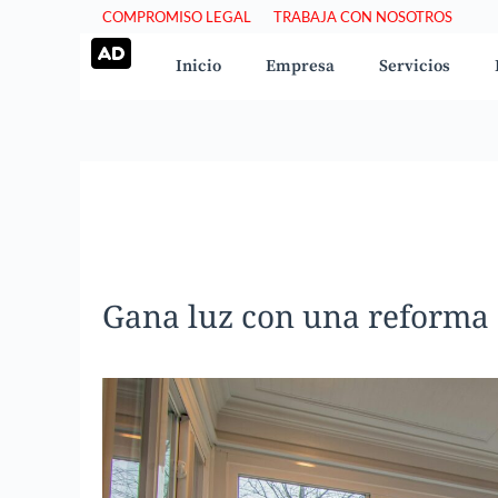
Saltar
COMPROMISO LEGAL
TRABAJA CON NOSOTROS
al
Inicio
Empresa
Servicios
contenido
Gana luz con una reforma 