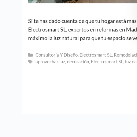
Si te has dado cuenta de que tu hogar está más 
Electrosmart SL, expertos en reformas en Mad
máximo la luz natural para que tu espacio se 
Categorías
Consultoría Y Diseño
,
Electrosmart SL
,
Remodelaci
Etiquetas
aprovechar luz
,
decoración
,
Electrosmart SL
,
luz na