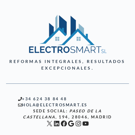
REFORMAS INTEGRALES, RESULTADOS
EXCEPCIONALES.
+34 624 38 84 48
HOLA@ELECTROSMART.ES
SEDE SOCIAL:
PASEO DE LA
CASTELLANA
, 194, 28046, MADRID
X
LinkedIn
Facebook
Google
Instagram
YouTube