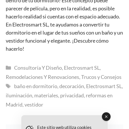
dentro de tu dormitorio? Este concepto puede
parecer de película, pero en la realidad, es posible
hacerlo realidad si cuentas con el espacio adecuado.
En Electrosmart SL, te ayudamos a convertir tu
dormitorio en el lugar de tus sueños con un baño y un
vestidor funcional y elegante. ¡Descubre cómo
hacerlo!
Categorías
Consultoría Y Diseño
,
Electrosmart SL
,
Remodelaciones Y Renovaciones
,
Trucos y Consejos
Etiquetas
baño en dormitorio
,
decoración
,
Electrosmart SL
,
iluminación
,
materiales
,
privacidad
,
reformas en
Madrid
,
vestidor
Este sitio web utiliza cookies