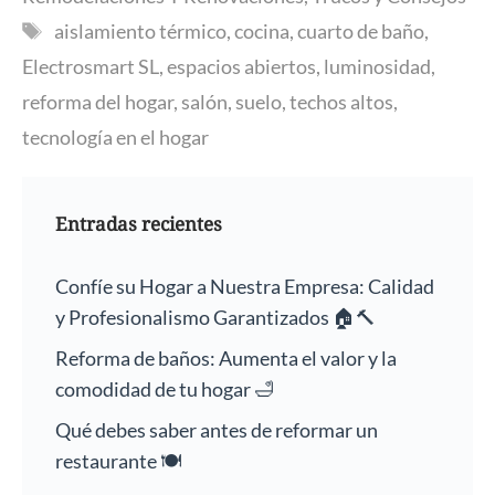
Etiquetas
aislamiento térmico
,
cocina
,
cuarto de baño
,
Electrosmart SL
,
espacios abiertos
,
luminosidad
,
reforma del hogar
,
salón
,
suelo
,
techos altos
,
tecnología en el hogar
Entradas recientes
Confíe su Hogar a Nuestra Empresa: Calidad
y Profesionalismo Garantizados 🏠🔨
Reforma de baños: Aumenta el valor y la
comodidad de tu hogar 🛁
Qué debes saber antes de reformar un
restaurante 🍽️