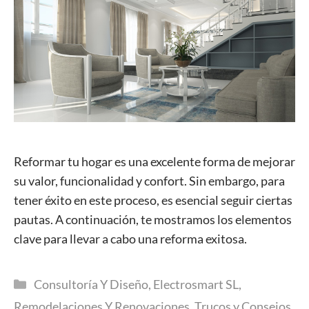
Reformar tu hogar es una excelente forma de mejorar
su valor, funcionalidad y confort. Sin embargo, para
tener éxito en este proceso, es esencial seguir ciertas
pautas. A continuación, te mostramos los elementos
clave para llevar a cabo una reforma exitosa.
Categorías
Consultoría Y Diseño
,
Electrosmart SL
,
Remodelaciones Y Renovaciones
,
Trucos y Consejos