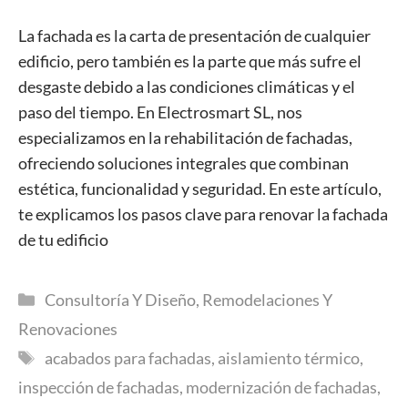
La fachada es la carta de presentación de cualquier
edificio, pero también es la parte que más sufre el
desgaste debido a las condiciones climáticas y el
paso del tiempo. En Electrosmart SL, nos
especializamos en la rehabilitación de fachadas,
ofreciendo soluciones integrales que combinan
estética, funcionalidad y seguridad. En este artículo,
te explicamos los pasos clave para renovar la fachada
de tu edificio
Categorías
Consultoría Y Diseño
,
Remodelaciones Y
Renovaciones
Etiquetas
acabados para fachadas
,
aislamiento térmico
,
inspección de fachadas
,
modernización de fachadas
,