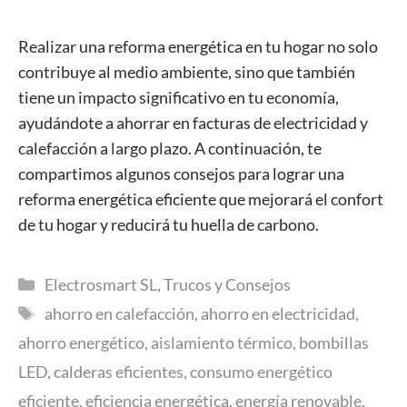
Realizar una reforma energética en tu hogar no solo
contribuye al medio ambiente, sino que también
tiene un impacto significativo en tu economía,
ayudándote a ahorrar en facturas de electricidad y
calefacción a largo plazo. A continuación, te
compartimos algunos consejos para lograr una
reforma energética eficiente que mejorará el confort
de tu hogar y reducirá tu huella de carbono.
Categorías
Electrosmart SL
,
Trucos y Consejos
Etiquetas
ahorro en calefacción
,
ahorro en electricidad
,
ahorro energético
,
aislamiento térmico
,
bombillas
LED
,
calderas eficientes
,
consumo energético
eficiente
,
eficiencia energética
,
energía renovable
,