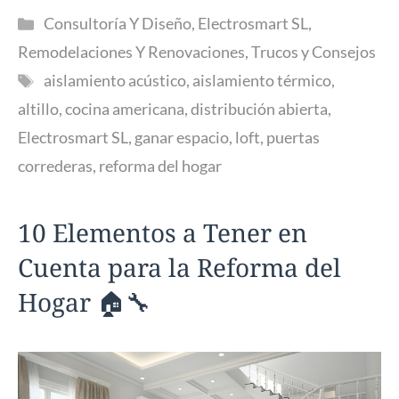
Categorías
Consultoría Y Diseño
,
Electrosmart SL
,
Remodelaciones Y Renovaciones
,
Trucos y Consejos
Etiquetas
aislamiento acústico
,
aislamiento térmico
,
altillo
,
cocina americana
,
distribución abierta
,
Electrosmart SL
,
ganar espacio
,
loft
,
puertas
correderas
,
reforma del hogar
10 Elementos a Tener en
Cuenta para la Reforma del
Hogar 🏠🔧