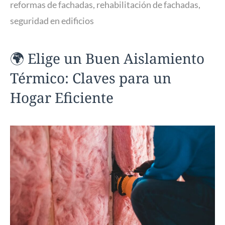
reformas de fachadas
,
rehabilitación de fachadas
,
seguridad en edificios
🌍 Elige un Buen Aislamiento
Térmico: Claves para un
Hogar Eficiente