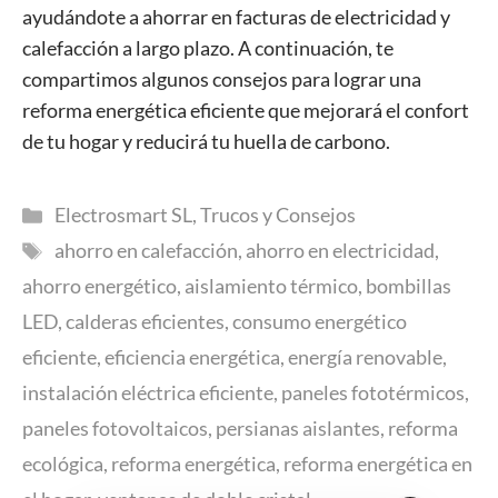
ayudándote a ahorrar en facturas de electricidad y
calefacción a largo plazo. A continuación, te
compartimos algunos consejos para lograr una
reforma energética eficiente que mejorará el confort
de tu hogar y reducirá tu huella de carbono.
Categorías
Electrosmart SL
,
Trucos y Consejos
Etiquetas
ahorro en calefacción
,
ahorro en electricidad
,
ahorro energético
,
aislamiento térmico
,
bombillas
LED
,
calderas eficientes
,
consumo energético
eficiente
,
eficiencia energética
,
energía renovable
,
instalación eléctrica eficiente
,
paneles fototérmicos
,
paneles fotovoltaicos
,
persianas aislantes
,
reforma
ecológica
,
reforma energética
,
reforma energética en