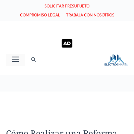
Saltar
SOLICITAR PRESUPUETO
al
COMPROMISO LEGAL
TRABAJA CON NOSOTROS
contenido
Menú
Cómo Realizar una Reforma