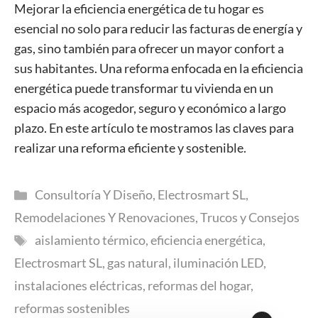
Mejorar la eficiencia energética de tu hogar es
esencial no solo para reducir las facturas de energía y
gas, sino también para ofrecer un mayor confort a
sus habitantes. Una reforma enfocada en la eficiencia
energética puede transformar tu vivienda en un
espacio más acogedor, seguro y económico a largo
plazo. En este artículo te mostramos las claves para
realizar una reforma eficiente y sostenible.
Categorías
Consultoría Y Diseño
,
Electrosmart SL
,
Remodelaciones Y Renovaciones
,
Trucos y Consejos
Etiquetas
aislamiento térmico
,
eficiencia energética
,
Electrosmart SL
,
gas natural
,
iluminación LED
,
instalaciones eléctricas
,
reformas del hogar
,
reformas sostenibles