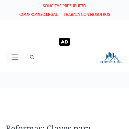
Saltar
SOLICITAR PRESUPUETO
al
COMPROMISO LEGAL
TRABAJA CON NOSOTROS
contenido
Menú
Reformas: Claves para