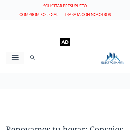
Saltar
SOLICITAR PRESUPUETO
al
COMPROMISO LEGAL
TRABAJA CON NOSOTROS
contenido
Menú
Renovamos tu hogar: Consejos