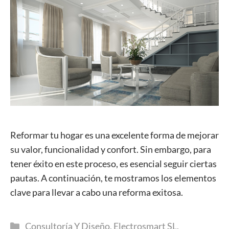
Reformar tu hogar es una excelente forma de mejorar
su valor, funcionalidad y confort. Sin embargo, para
tener éxito en este proceso, es esencial seguir ciertas
pautas. A continuación, te mostramos los elementos
clave para llevar a cabo una reforma exitosa.
Categorías
Consultoría Y Diseño
,
Electrosmart SL
,