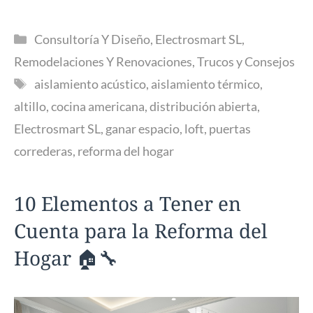
Categorías
Consultoría Y Diseño
,
Electrosmart SL
,
Remodelaciones Y Renovaciones
,
Trucos y Consejos
Etiquetas
aislamiento acústico
,
aislamiento térmico
,
altillo
,
cocina americana
,
distribución abierta
,
Electrosmart SL
,
ganar espacio
,
loft
,
puertas
correderas
,
reforma del hogar
10 Elementos a Tener en
Cuenta para la Reforma del
Hogar 🏠🔧