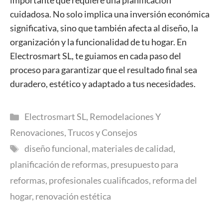
importante que requiere una planificación
cuidadosa. No solo implica una inversión económica
significativa, sino que también afecta al diseño, la
organización y la funcionalidad de tu hogar. En
Electrosmart SL, te guiamos en cada paso del
proceso para garantizar que el resultado final sea
duradero, estético y adaptado a tus necesidades.
Categorías
Electrosmart SL
,
Remodelaciones Y
Renovaciones
,
Trucos y Consejos
Etiquetas
diseño funcional
,
materiales de calidad
,
planificación de reformas
,
presupuesto para
reformas
,
profesionales cualificados
,
reforma del
hogar
,
renovación estética