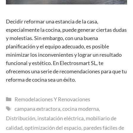
Decidir reformar una estancia de la casa,
especialmente la cocina, puede generar ciertas dudas
y molestias. Sin embargo, con una buena
planificación y el equipo adecuado, es posible
minimizar los inconvenientes y lograr un resultado
funcional y estético. En Electrosmart SL, te
ofrecemos una serie de recomendaciones para que tu
reforma de cocina sea un éxito.
Categorías
Remodelaciones Y Renovaciones
Etiquetas
campana extractora
,
cocina moderna
,
Distribución
,
instalación eléctrica
,
mobiliario de
calidad
,
optimización del espacio
,
paredes fáciles de