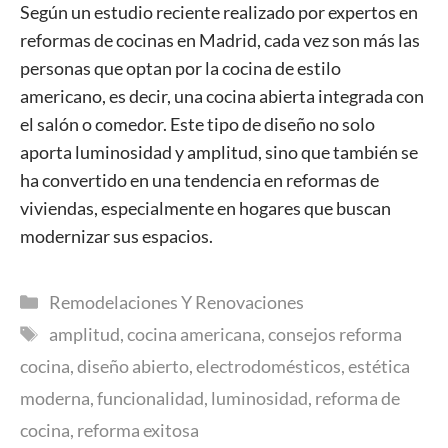
Según un estudio reciente realizado por expertos en
reformas de cocinas en Madrid, cada vez son más las
personas que optan por la cocina de estilo
americano, es decir, una cocina abierta integrada con
el salón o comedor. Este tipo de diseño no solo
aporta luminosidad y amplitud, sino que también se
ha convertido en una tendencia en reformas de
viviendas, especialmente en hogares que buscan
modernizar sus espacios.
Categorías
Remodelaciones Y Renovaciones
Etiquetas
amplitud
,
cocina americana
,
consejos reforma
cocina
,
diseño abierto
,
electrodomésticos
,
estética
moderna
,
funcionalidad
,
luminosidad
,
reforma de
cocina
,
reforma exitosa