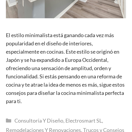
El estilo minimalista está ganando cada vez más
popularidad en el diseño de interiores,
especialmente en cocinas. Este estilo se originó en
Japón y se ha expandido a Europa Occidental,
ofreciendo una sensación de amplitud, orden y
funcionalidad. Si estás pensando en una reforma de
cocina y te atrae la idea de menos es más, sigue estos
consejos para diseñar la cocina minimalista perfecta
para ti.
Categorías
Consultoría Y Diseño
,
Electrosmart SL
,
Remodelaciones Y Renovaciones
,
Trucos y Consejos