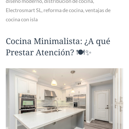
diseño moderno
,
distribución de cocina
,
Electrosmart SL
,
reforma de cocina
,
ventajas de
cocina con isla
Cocina Minimalista: ¿A qué
Prestar Atención? 🍽️✨