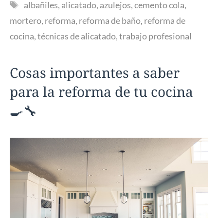
Etiquetas
albañiles
,
alicatado
,
azulejos
,
cemento cola
,
mortero
,
reforma
,
reforma de baño
,
reforma de
cocina
,
técnicas de alicatado
,
trabajo profesional
Cosas importantes a saber
para la reforma de tu cocina
🍳🔧