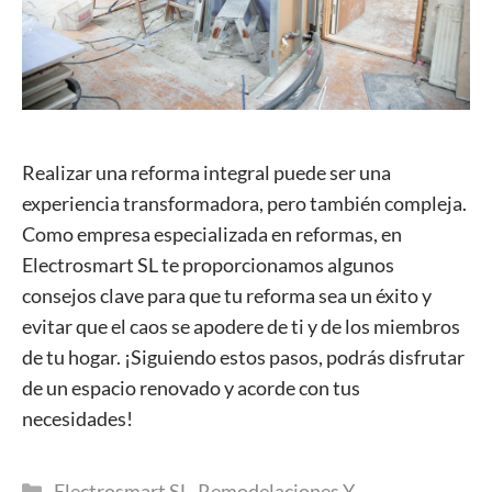
Realizar una reforma integral puede ser una
experiencia transformadora, pero también compleja.
Como empresa especializada en reformas, en
Electrosmart SL te proporcionamos algunos
consejos clave para que tu reforma sea un éxito y
evitar que el caos se apodere de ti y de los miembros
de tu hogar. ¡Siguiendo estos pasos, podrás disfrutar
de un espacio renovado y acorde con tus
necesidades!
Categorías
Electrosmart SL
,
Remodelaciones Y