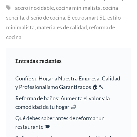
Etiquetas
acero inoxidable
,
cocina minimalista
,
cocina
sencilla
,
diseño de cocina
,
Electrosmart SL
,
estilo
minimalista
,
materiales de calidad
,
reforma de
cocina
Entradas recientes
Confíe su Hogar a Nuestra Empresa: Calidad
y Profesionalismo Garantizados 🏠🔨
Reforma de baños: Aumenta el valor y la
comodidad de tu hogar 🛁
Qué debes saber antes de reformar un
restaurante 🍽️