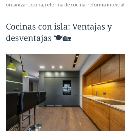
organizar cocina
,
reforma de cocina
,
reforma integral
Cocinas con isla: Ventajas y
desventajas 🍽️🏡