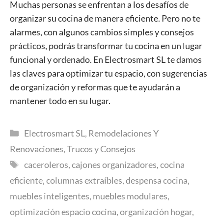
Muchas personas se enfrentan a los desafíos de
organizar su cocina de manera eficiente. Pero no te
alarmes, con algunos cambios simples y consejos
prácticos, podrás transformar tu cocina en un lugar
funcional y ordenado. En Electrosmart SL te damos
las claves para optimizar tu espacio, con sugerencias
de organización y reformas que te ayudarán a
mantener todo en su lugar.
Categorías
Electrosmart SL
,
Remodelaciones Y
Renovaciones
,
Trucos y Consejos
Etiquetas
caceroleros
,
cajones organizadores
,
cocina
eficiente
,
columnas extraíbles
,
despensa cocina
,
muebles inteligentes
,
muebles modulares
,
optimización espacio cocina
,
organización hogar
,