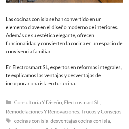
Las cocinas con isla se han convertido en un
elemento clave en el diseño moderno de interiores.
Además de su estética elegante, ofrecen
funcionalidad y convierten la cocina en un espacio de
convivencia familiar.
En Electrosmart SL, expertos en reformas integrales,
te explicamos las ventajas y desventajas de
incorporar una isla en tu cocina.
Categorías
Consultoría Y Diseño
,
Electrosmart SL
,
Remodelaciones Y Renovaciones
,
Trucos y Consejos
Etiquetas
cocinas con isla
,
desventajas cocina con isla
,