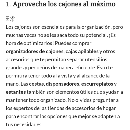
1.
Aprovecha los cajones al máximo
🗄️📦
Los cajones son esenciales para la organización, pero
muchas veces no se les saca todo su potencial. ¡Es
hora de optimizarlos! Puedes comprar
organizadores de cajones
,
cajas apilables
y otros
accesorios que te permitan separar utensilios
grandes y pequeños de manera eficiente. Esto te
permitirá tener todo a la vista y al alcance de la
mano. Las
cestas
,
dispensadores
,
escurreplatos
y
estantes
también son elementos útiles que ayudan a
mantener todo organizado. No olvides preguntar a
los expertos de las tiendas de accesorios de hogar
para encontrar las opciones que mejor se adapten a
tus necesidades.