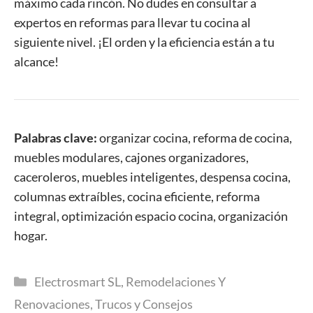
máximo cada rincón. No dudes en consultar a
expertos en reformas para llevar tu cocina al
siguiente nivel. ¡El orden y la eficiencia están a tu
alcance!
Palabras clave:
organizar cocina, reforma de cocina,
muebles modulares, cajones organizadores,
caceroleros, muebles inteligentes, despensa cocina,
columnas extraíbles, cocina eficiente, reforma
integral, optimización espacio cocina, organización
hogar.
Categorías
Electrosmart SL
,
Remodelaciones Y
Renovaciones
,
Trucos y Consejos