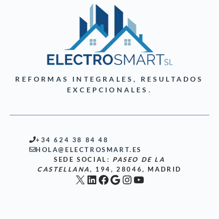
REFORMAS INTEGRALES, RESULTADOS
EXCEPCIONALES.
+34 624 38 84 48
HOLA@ELECTROSMART.ES
SEDE SOCIAL:
PASEO DE LA
CASTELLANA
, 194, 28046, MADRID
X
LinkedIn
Facebook
Google
Instagram
YouTube