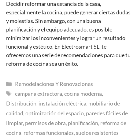
Decidir reformar una estancia de la casa,
especialmente la cocina, puede generar ciertas dudas
y molestias. Sin embargo, con una buena
planificación y el equipo adecuado, es posible
minimizar los inconvenientes y lograr un resultado
funcional y estético. En Electrosmart SL, te
ofrecemos una serie de recomendaciones para que tu
reforma de cocina sea un éxito.
Categorías
Remodelaciones Y Renovaciones
Etiquetas
campana extractora
,
cocina moderna
,
Distribución
,
instalación eléctrica
,
mobiliario de
calidad
,
optimización del espacio
,
paredes fáciles de
limpiar
,
permisos de obra
,
planificación
,
reforma de
cocina
,
reformas funcionales
,
suelos resistentes