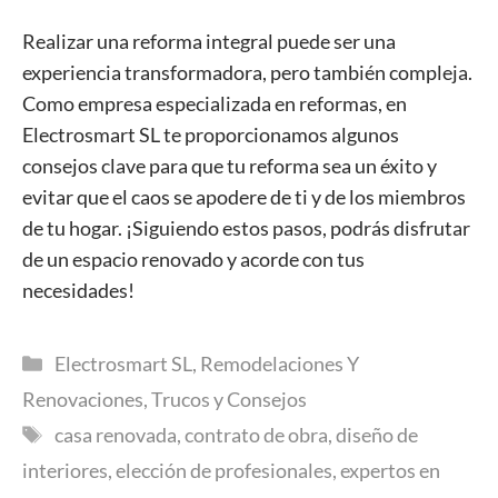
Realizar una reforma integral puede ser una
experiencia transformadora, pero también compleja.
Como empresa especializada en reformas, en
Electrosmart SL te proporcionamos algunos
consejos clave para que tu reforma sea un éxito y
evitar que el caos se apodere de ti y de los miembros
de tu hogar. ¡Siguiendo estos pasos, podrás disfrutar
de un espacio renovado y acorde con tus
necesidades!
Categorías
Electrosmart SL
,
Remodelaciones Y
Renovaciones
,
Trucos y Consejos
Etiquetas
casa renovada
,
contrato de obra
,
diseño de
interiores
,
elección de profesionales
,
expertos en