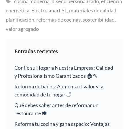
cocina moderna
,
diseño personalizado
,
eficiencia
energética
,
Electrosmart SL
,
materiales de calidad
,
planificación
,
reformas de cocinas
,
sostenibilidad
,
valor agregado
Entradas recientes
Confíe su Hogar a Nuestra Empresa: Calidad
y Profesionalismo Garantizados 🏠🔨
Reforma de baños: Aumenta el valor y la
comodidad de tu hogar 🛁
Qué debes saber antes de reformar un
restaurante 🍽️
Reforma tu cocina y gana espacio: Ventajas