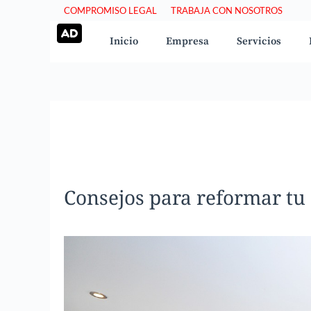
Saltar
COMPROMISO LEGAL
TRABAJA CON NOSOTROS
al
Inicio
Empresa
Servicios
contenido
Consejos para reformar tu 