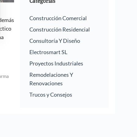
Categorías
Construcción Comercial
además
ctico
Construcción Residencial
na
Consultoría Y Diseño
Electrosmart SL
Proyectos Industriales
Remodelaciones Y
orma
Renovaciones
Trucos y Consejos