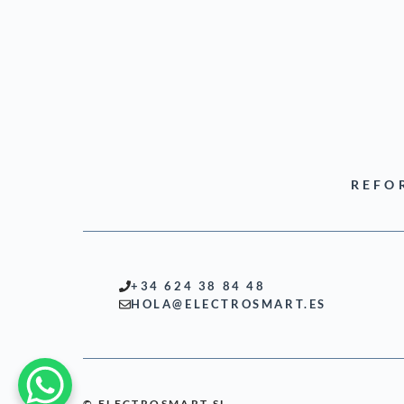
REFO
+34 624 38 84 48
HOLA@ELECTROSMART.ES
© ELECTROSMART SL