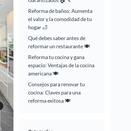
Garantizados 🏠🔨
Reforma de baños: Aumenta
el valor y la comodidad de tu
hogar 🛁
Qué debes saber antes de
reformar un restaurante 🍽️
Reforma tu cocina y gana
espacio: Ventajas de la cocina
americana 🍽️
Consejos para renovar tu
cocina: Claves para una
reforma exitosa 🍽️