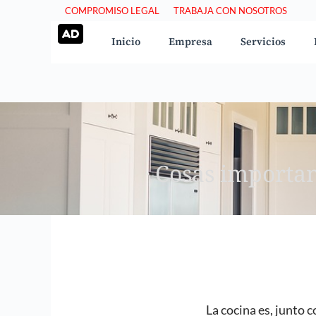
Saltar
COMPROMISO LEGAL
TRABAJA CON NOSOTROS
al
Inicio
Empresa
Servicios
contenido
Cosas importan
La cocina es, junto 