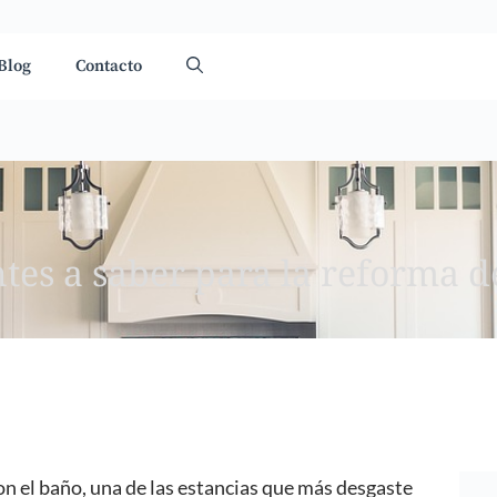
Blog
Contacto
tes a saber para la reforma de
con el baño, una de las estancias que más desgaste