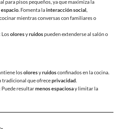
al para pisos pequeños, ya que maximiza la
 espacio
. Fomenta la
interacción social
,
cocinar mientras conversas con familiares o
:
Los
olores
y
ruidos
pueden extenderse al salón o
tiene los
olores
y
ruidos
confinados en la cocina.
 tradicional que ofrece
privacidad
.
:
Puede resultar
menos espaciosa
y limitar la
✨