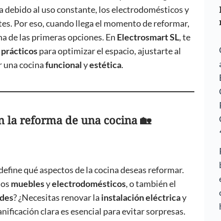
a debido al uso constante, los electrodomésticos y
tes. Por eso, cuando llega el momento de reformar,
una de las primeras opciones. En
Electrosmart SL
, te
 prácticos
para optimizar el espacio, ajustarte al
r una cocina
funcional
y
estética
.
n la reforma de una cocina 🏡
efine qué aspectos de la cocina deseas reformar.
los
muebles
y
electrodomésticos
, o también el
des
? ¿Necesitas renovar la
instalación eléctrica
y
anificación clara es esencial para evitar sorpresas.