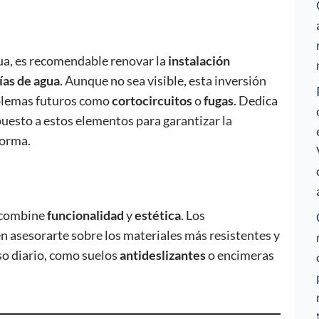
gua, es recomendable renovar la
instalación
ías de agua
. Aunque no sea visible, esta inversión
blemas futuros como
cortocircuitos
o
fugas
. Dedica
uesto a estos elementos para garantizar la
forma.
combine
funcionalidad
y
estética
. Los
n asesorarte sobre los materiales más resistentes y
so diario, como suelos
antideslizantes
o encimeras