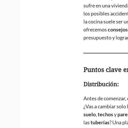
sufre en una viviend
los posibles acciden
la cocina suele ser 
ofrecemos
consejos
presupuesto y logra
Puntos clave e
Distribución:
Antes de comenzar, d
¿Vas a cambiar solo 
suelo
,
techos
y
pare
las
tuberías
? Una pl