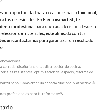
es una oportunidad para crear un espacio
funcional
,
 a tus necesidades. En
Electrosmart SL
, te
iento profesional
para que cada decisión, desde la
a elección de materiales, esté alineada con tus
des en contactarnos
para garantizar un resultado
o.
Renovaciones
na cerrada
,
diseño funcional
,
distribución de cocina
,
teriales resistentes
,
optimización del espacio
,
reforma de
mar tu baño: Cómo crear un espacio funcional y atractivo 🚿
ores profesionales para tu reforma 🏡🔨
tario