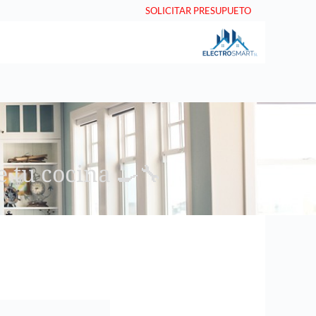
SOLICITAR PRESUPUETO
 tu cocina 🍳🔧