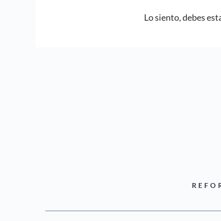
Lo siento, debes est
REFO