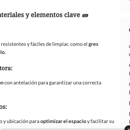
teriales y elementos clave 🧱
resistentes y fáciles de limpiar, como el
gres
ilo
.
tora:
ón
con antelación para garantizar una correcta
os:
 y ubicación para
optimizar el espacio
y facilitar su