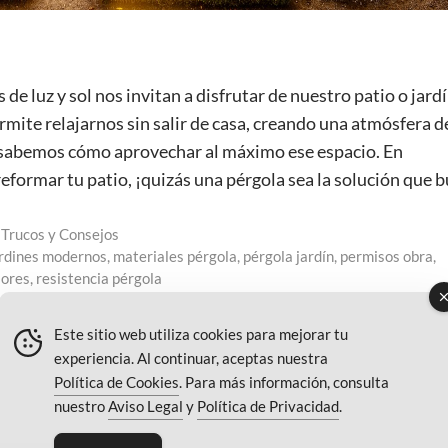
 de luz y sol nos invitan a disfrutar de nuestro patio o jardí
rmite relajarnos sin salir de casa, creando una atmósfera d
 sabemos cómo aprovechar al máximo ese espacio. En
eformar tu patio, ¡quizás una pérgola sea la solución que 
,
Trucos y Consejos
ardines modernos
,
materiales pérgola
,
pérgola jardín
,
permisos obra
,
iores
,
resistencia pérgola
Este sitio web utiliza cookies para mejorar tu
experiencia. Al continuar, aceptas nuestra
Política de Cookies
. Para más información, consulta
nuestro
Aviso Legal
y
Política de Privacidad
.