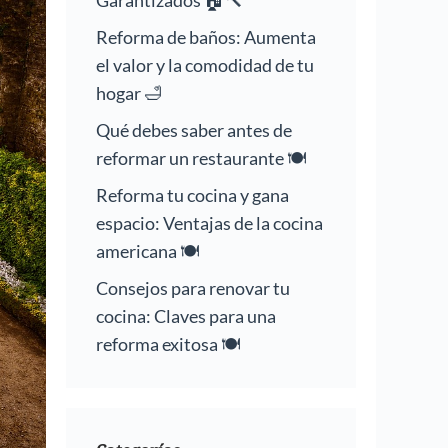
Garantizados 🏠🔨
Reforma de baños: Aumenta
el valor y la comodidad de tu
hogar 🛁
Qué debes saber antes de
reformar un restaurante 🍽️
Reforma tu cocina y gana
espacio: Ventajas de la cocina
americana 🍽️
Consejos para renovar tu
cocina: Claves para una
reforma exitosa 🍽️