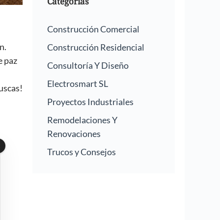
Categorías
Construcción Comercial
n.
Construcción Residencial
e paz
Consultoría Y Diseño
Electrosmart SL
buscas!
Proyectos Industriales
Remodelaciones Y
Renovaciones
Trucos y Consejos