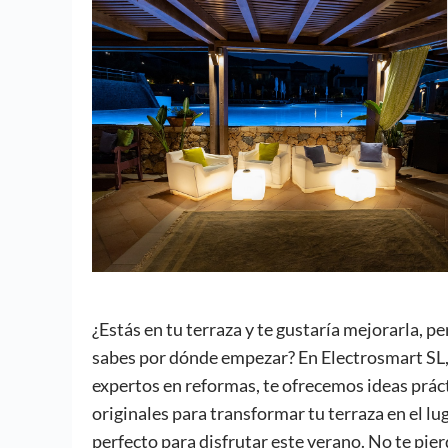
¿Estás en tu terraza y te gustaría mejorarla, pe
sabes por dónde empezar? En Electrosmart SL
expertos en reformas, te ofrecemos ideas práct
originales para transformar tu terraza en el lu
perfecto para disfrutar este verano. No te pie