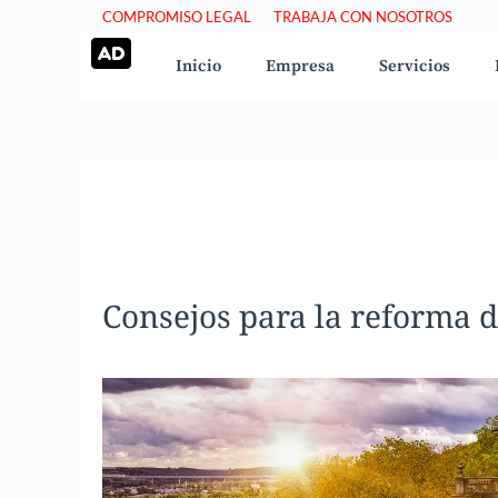
Saltar
COMPROMISO LEGAL
TRABAJA CON NOSOTROS
al
Inicio
Empresa
Servicios
contenido
Consejos para la reforma de