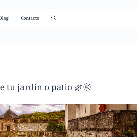
Blog
Contacto
 tu jardín o patio 🌿🌞