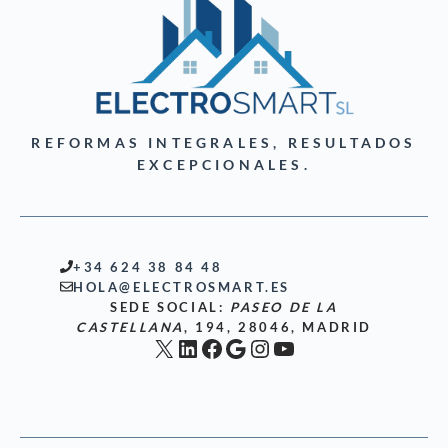
REFORMAS INTEGRALES, RESULTADOS
EXCEPCIONALES.
+34 624 38 84 48
HOLA@ELECTROSMART.ES
SEDE SOCIAL:
PASEO DE LA
CASTELLANA
, 194, 28046, MADRID
X
LinkedIn
Facebook
Google
Instagram
YouTube