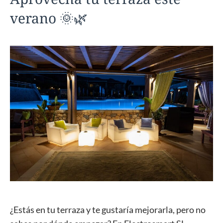
verano 🌞🌿
¿Estás en tu terraza y te gustaría mejorarla, pero no