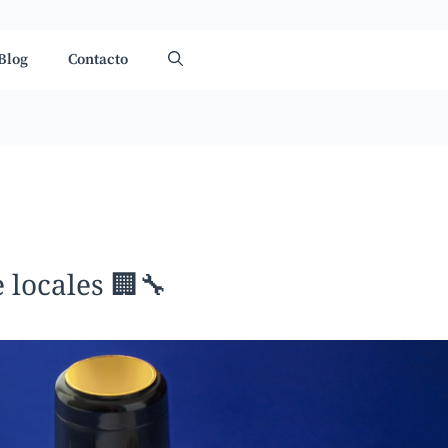
Blog
Contacto
 locales 🏢🔧