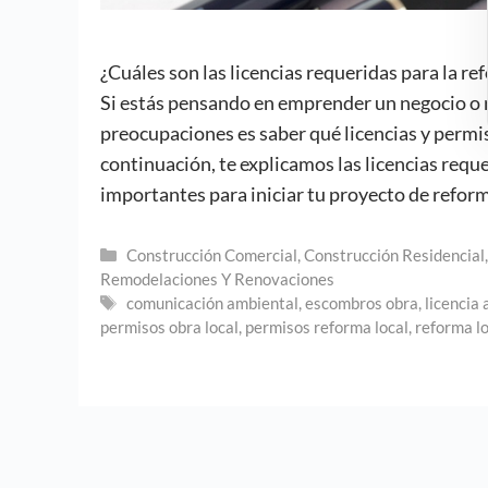
¿Cuáles son las licencias requeridas para la r
Si estás pensando en emprender un negocio o re
preocupaciones es saber qué licencias y permis
continuación, te explicamos las licencias reque
importantes para iniciar tu proyecto de refor
Categorías
Construcción Comercial
,
Construcción Residencial
Remodelaciones Y Renovaciones
Etiquetas
comunicación ambiental
,
escombros obra
,
licencia
permisos obra local
,
permisos reforma local
,
reforma lo