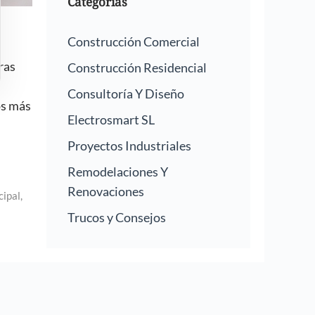
Categorías
Construcción Comercial
ras
Construcción Residencial
Consultoría Y Diseño
os más
Electrosmart SL
Proyectos Industriales
Remodelaciones Y
Renovaciones
cipal
,
Trucos y Consejos