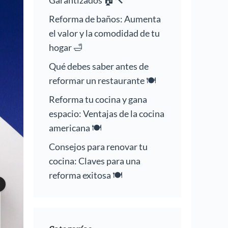
Garantizados 🏠🔨
Reforma de baños: Aumenta
el valor y la comodidad de tu
hogar 🛁
Qué debes saber antes de
reformar un restaurante 🍽️
Reforma tu cocina y gana
espacio: Ventajas de la cocina
americana 🍽️
Consejos para renovar tu
cocina: Claves para una
reforma exitosa 🍽️