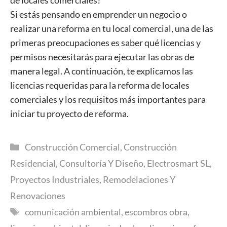
de locales comerciales?
Si estás pensando en emprender un negocio o
realizar una reforma en tu local comercial, una de las
primeras preocupaciones es saber qué licencias y
permisos necesitarás para ejecutar las obras de
manera legal. A continuación, te explicamos las
licencias requeridas para la reforma de locales
comerciales y los requisitos más importantes para
iniciar tu proyecto de reforma.
Categorías
Construcción Comercial
,
Construcción
Residencial
,
Consultoría Y Diseño
,
Electrosmart SL
,
Proyectos Industriales
,
Remodelaciones Y
Renovaciones
Etiquetas
comunicación ambiental
,
escombros obra
,