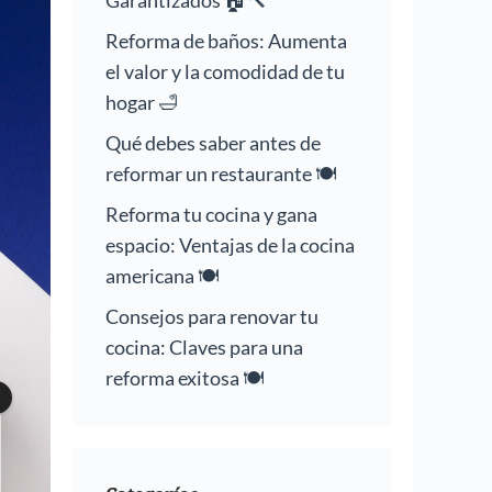
Garantizados 🏠🔨
Reforma de baños: Aumenta
el valor y la comodidad de tu
hogar 🛁
Qué debes saber antes de
reformar un restaurante 🍽️
Reforma tu cocina y gana
espacio: Ventajas de la cocina
americana 🍽️
Consejos para renovar tu
cocina: Claves para una
reforma exitosa 🍽️