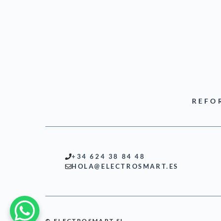
REFO
+34 624 38 84 48
HOLA@ELECTROSMART.ES
© ELECTROSMART SL