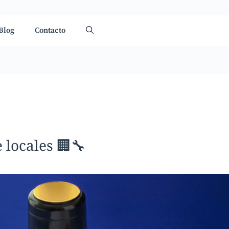
Blog
Contacto
 locales 🏢🔧