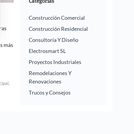
Categorías
Construcción Comercial
ras
Construcción Residencial
Consultoría Y Diseño
os más
Electrosmart SL
Proyectos Industriales
Remodelaciones Y
Renovaciones
cipal
,
Trucos y Consejos