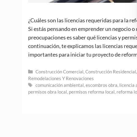
¿Cuáles son las licencias requeridas para la r
Si estás pensando en emprender un negocio o re
preocupaciones es saber qué licencias y permis
continuación, te explicamos las licencias reque
importantes para iniciar tu proyecto de refor
Categorías
Construcción Comercial
,
Construcción Residencial
Remodelaciones Y Renovaciones
Etiquetas
comunicación ambiental
,
escombros obra
,
licencia
permisos obra local
,
permisos reforma local
,
reforma lo