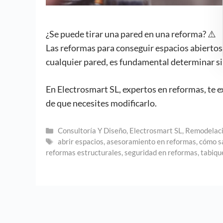
¿Se puede tirar una pared en una reforma? ⚠️
Las reformas para conseguir espacios abiertos
cualquier pared, es fundamental determinar si
En Electrosmart SL, expertos en reformas, te 
de que necesites modificarlo.
Categorías
Consultoría Y Diseño
,
Electrosmart SL
,
Remodelaci
Etiquetas
abrir espacios
,
asesoramiento en reformas
,
cómo sa
reformas estructurales
,
seguridad en reformas
,
tabiqu