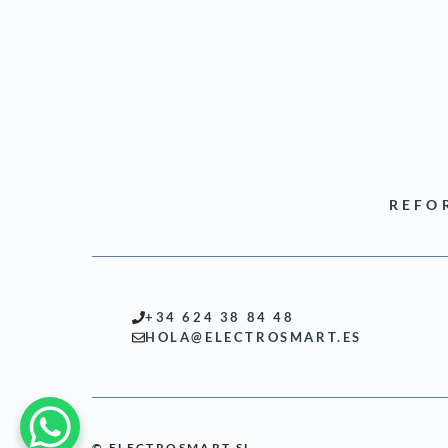
REFO
+34 624 38 84 48
HOLA@ELECTROSMART.ES
© ELECTROSMART SL