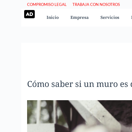
Saltar
COMPROMISO LEGAL
TRABAJA CON NOSOTROS
al
Inicio
Empresa
Servicios
contenido
Cómo saber si un muro es 