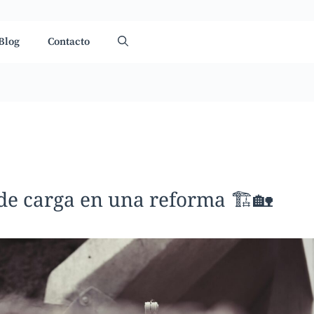
Blog
Contacto
de carga en una reforma 🏗️🏡