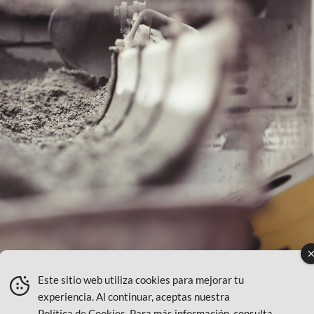
Este sitio web utiliza cookies para mejorar tu
experiencia. Al continuar, aceptas nuestra
Política de Cookies
. Para más información, consulta