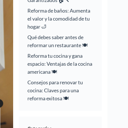
Garantizados 🏠🔨
Reforma de baños: Aumenta
el valor y la comodidad de tu
hogar 🛁
Qué debes saber antes de
reformar un restaurante 🍽️
Reforma tu cocina y gana
espacio: Ventajas de la cocina
americana 🍽️
Consejos para renovar tu
cocina: Claves para una
reforma exitosa 🍽️