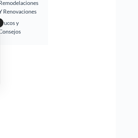
Remodelaciones
Y Renovaciones
Trucos y
Consejos