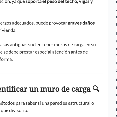
ación, ya que
soporta el peso del techo, vigas y
efuerzos adecuados, puede provocar
graves daños
vivienda.
casas antiguas suelen tener muros de carga en su
ue se debe prestar especial atención antes de
eforma.
entificar un muro de carga 🔍
étodos para saber si una pared es estructural o
que divisorio.