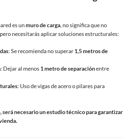
pared es un
muro de carga
, no significa que no
pero necesitarás aplicar soluciones estructurales:
idas
: Se recomienda no superar
1,5 metros de
a
: Dejar al menos
1 metro de separación
entre
turales
: Uso de vigas de acero o pilares para
, será necesario un estudio técnico para garantizar
ivienda.