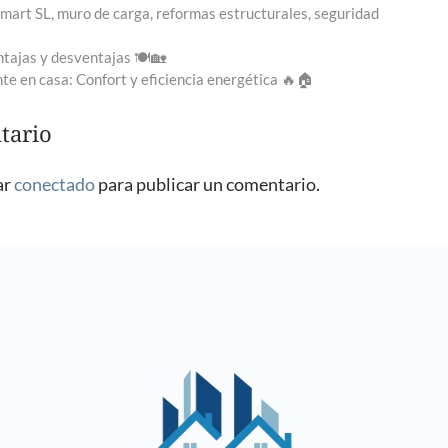
smart SL
,
muro de carga
,
reformas estructurales
,
seguridad
ntajas y desventajas 🍽️🏡
nte en casa: Confort y eficiencia energética 🔥🏠
tario
ar
conectado
para publicar un comentario.