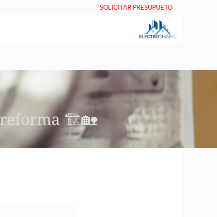
SOLICITAR PRESUPUETO
reforma 🏗️🏡