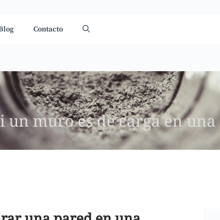
Blog
Contacto
i un muro es de carga en una 
irar una pared en una