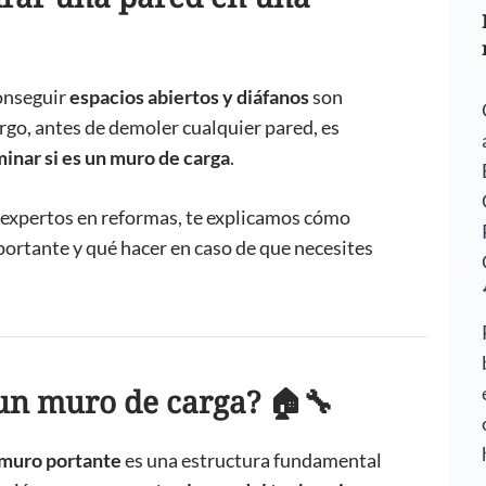
onseguir
espacios abiertos y diáfanos
son
rgo, antes de demoler cualquier pared, es
nar si es un muro de carga
.
, expertos en reformas, te explicamos cómo
portante y qué hacer en caso de que necesites
 un muro de carga? 🏠🔧
muro portante
es una estructura fundamental