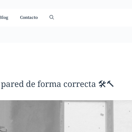
Blog
Contacto
pared de forma correcta 🛠️🔨