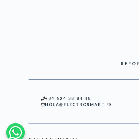
REFO
+34 624 38 84 48
HOLA@ELECTROSMART.ES
© ELECTROSMART SL