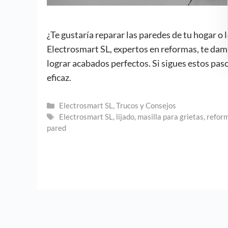
¿Te gustaría reparar las paredes de tu hogar o
Electrosmart SL, expertos en reformas, te dam
lograr acabados perfectos. Si sigues estos pas
eficaz.
Categorías
Electrosmart SL
,
Trucos y Consejos
Etiquetas
Electrosmart SL
,
lijado
,
masilla para grietas
,
reform
pared