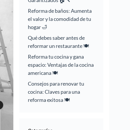
Garantizados 🏠🔨
Reforma de baños: Aumenta
el valor y la comodidad de tu
hogar 🛁
Qué debes saber antes de
reformar un restaurante 🍽️
Reforma tu cocina y gana
espacio: Ventajas de la cocina
americana 🍽️
Consejos para renovar tu
cocina: Claves para una
reforma exitosa 🍽️