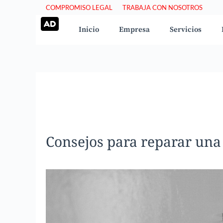
Saltar
COMPROMISO LEGAL
TRABAJA CON NOSOTROS
al
Inicio
Empresa
Servicios
contenido
Consejos para reparar una 