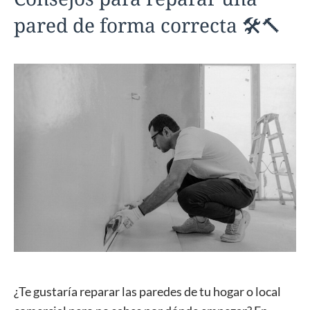
pared de forma correcta 🛠️🔨
¿Te gustaría reparar las paredes de tu hogar o local