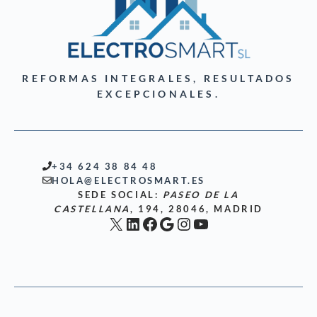
REFORMAS INTEGRALES, RESULTADOS
EXCEPCIONALES.
+34 624 38 84 48
HOLA@ELECTROSMART.ES
SEDE SOCIAL:
PASEO DE LA
CASTELLANA
, 194, 28046, MADRID
X
LinkedIn
Facebook
Google
Instagram
YouTube