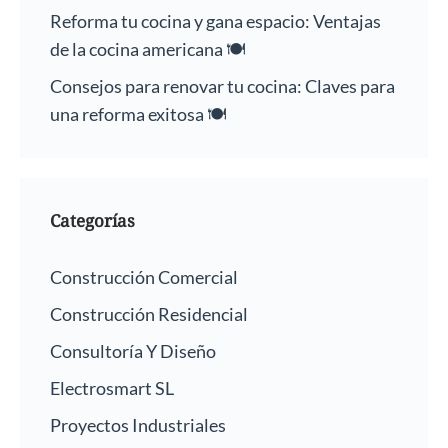
Reforma tu cocina y gana espacio: Ventajas
de la cocina americana 🍽️
Consejos para renovar tu cocina: Claves para
una reforma exitosa 🍽️
Categorías
Construcción Comercial
Construcción Residencial
Consultoría Y Diseño
Electrosmart SL
Proyectos Industriales