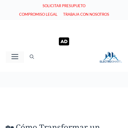
Saltar
SOLICITAR PRESUPUETO
al
COMPROMISO LEGAL
TRABAJA CON NOSOTROS
contenido
Menú
🏡 Cómo Transformar un