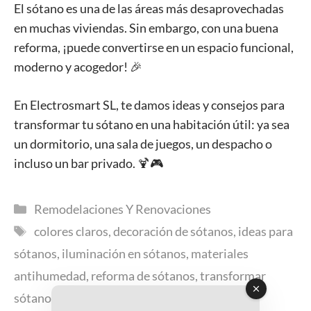
El sótano es una de las áreas más desaprovechadas
en muchas viviendas. Sin embargo, con una buena
reforma, ¡puede convertirse en un espacio funcional,
moderno y acogedor! 🎉
En Electrosmart SL, te damos ideas y consejos para
transformar tu sótano en una habitación útil: ya sea
un dormitorio, una sala de juegos, un despacho o
incluso un bar privado. 🍹🎮
Categorías
Remodelaciones Y Renovaciones
Etiquetas
colores claros
,
decoración de sótanos
,
ideas para
sótanos
,
iluminación en sótanos
,
materiales
antihumedad
,
reforma de sótanos
,
transformar
sótano