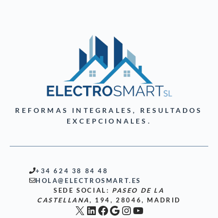
REFORMAS INTEGRALES, RESULTADOS
EXCEPCIONALES.
+34 624 38 84 48
HOLA@ELECTROSMART.ES
SEDE SOCIAL:
PASEO DE LA
CASTELLANA
, 194, 28046, MADRID
X
LinkedIn
Facebook
Google
Instagram
YouTube