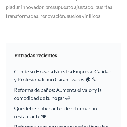
pladur innovador
,
presupuesto ajustado
,
puertas
transformadas
,
renovación
,
suelos vinílicos
Entradas recientes
Confíe su Hogar a Nuestra Empresa: Calidad
y Profesionalismo Garantizados 🏠🔨
Reforma de baños: Aumenta el valor y la
comodidad de tu hogar 🛁
Qué debes saber antes de reformar un
restaurante 🍽️
Reforma tu cocina y gana espacio: Ventajas