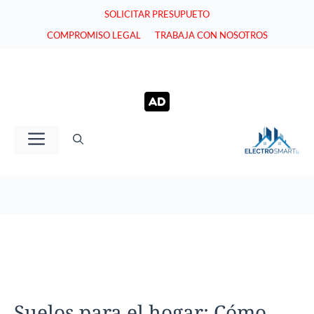
Saltar
SOLICITAR PRESUPUETO
al
COMPROMISO LEGAL
TRABAJA CON NOSOTROS
contenido
Menú
Suelos para el hogar: Cómo