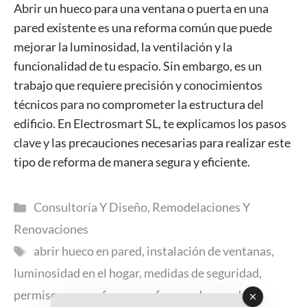
Abrir un hueco para una ventana o puerta en una
pared existente es una reforma común que puede
mejorar la luminosidad, la ventilación y la
funcionalidad de tu espacio. Sin embargo, es un
trabajo que requiere precisión y conocimientos
técnicos para no comprometer la estructura del
edificio. En Electrosmart SL, te explicamos los pasos
clave y las precauciones necesarias para realizar este
tipo de reforma de manera segura y eficiente.
Categorías
Consultoría Y Diseño
,
Remodelaciones Y
Renovaciones
Etiquetas
abrir hueco en pared
,
instalación de ventanas
,
luminosidad en el hogar
,
medidas de seguridad
,
permisos para reformas
,
reformas de paredes
,