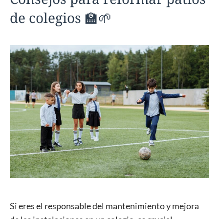
de colegios 🏫🌱
Si eres el responsable del mantenimiento y mejora