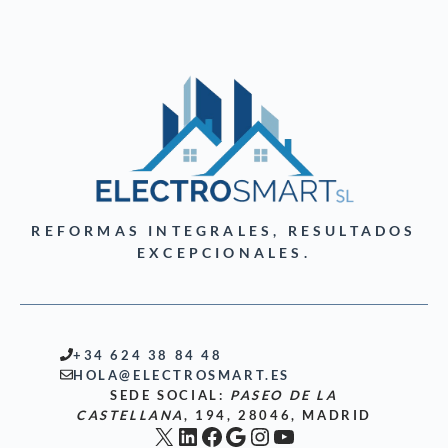
REFORMAS INTEGRALES, RESULTADOS
EXCEPCIONALES.
+34 624 38 84 48
HOLA@ELECTROSMART.ES
SEDE SOCIAL:
PASEO DE LA
CASTELLANA
, 194, 28046, MADRID
X
LinkedIn
Facebook
Google
Instagram
YouTube