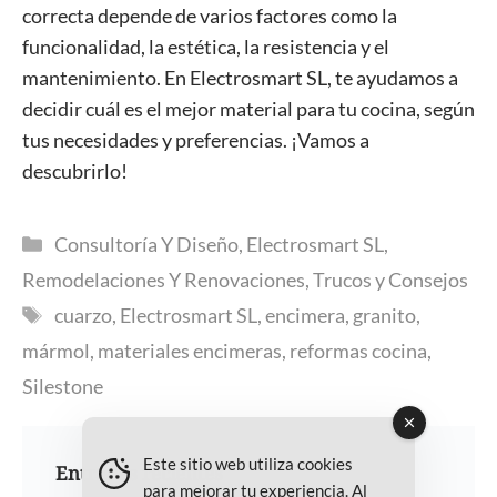
correcta depende de varios factores como la
funcionalidad, la estética, la resistencia y el
mantenimiento. En Electrosmart SL, te ayudamos a
decidir cuál es el mejor material para tu cocina, según
tus necesidades y preferencias. ¡Vamos a
descubrirlo!
Categorías
Consultoría Y Diseño
,
Electrosmart SL
,
Remodelaciones Y Renovaciones
,
Trucos y Consejos
Etiquetas
cuarzo
,
Electrosmart SL
,
encimera
,
granito
,
mármol
,
materiales encimeras
,
reformas cocina
,
Silestone
Este sitio web utiliza cookies
Entradas recientes
para mejorar tu experiencia. Al