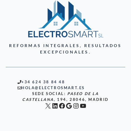
REFORMAS INTEGRALES, RESULTADOS
EXCEPCIONALES.
+34 624 38 84 48
HOLA@ELECTROSMART.ES
SEDE SOCIAL:
PASEO DE LA
CASTELLANA
, 194, 28046, MADRID
X
LinkedIn
Facebook
Google
Instagram
YouTube