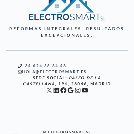
REFORMAS INTEGRALES, RESULTADOS
EXCEPCIONALES.
+34 624 38 84 48
HOLA@ELECTROSMART.ES
SEDE SOCIAL:
PASEO DE LA
CASTELLANA
, 194, 28046, MADRID
X
LinkedIn
Facebook
Google
Instagram
YouTube
© ELECTROSMART SL