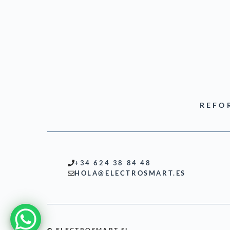
REFO
+34 624 38 84 48
HOLA@ELECTROSMART.ES
© ELECTROSMART SL