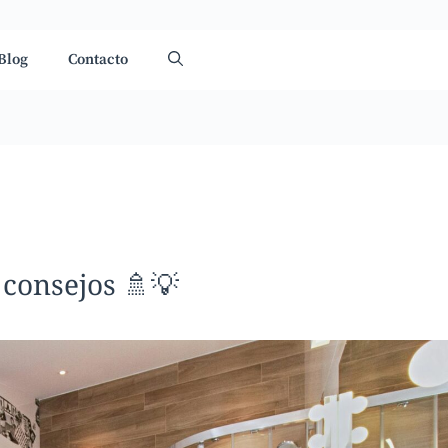
Blog
Contacto
 consejos 🚿💡