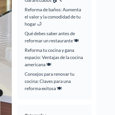
Garantizados 🏠🔨
Reforma de baños: Aumenta
el valor y la comodidad de tu
hogar 🛁
Qué debes saber antes de
reformar un restaurante 🍽️
Reforma tu cocina y gana
espacio: Ventajas de la cocina
americana 🍽️
Consejos para renovar tu
cocina: Claves para una
reforma exitosa 🍽️