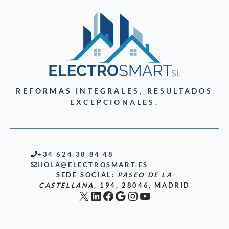
REFORMAS INTEGRALES, RESULTADOS
EXCEPCIONALES.
+34 624 38 84 48
HOLA@ELECTROSMART.ES
SEDE SOCIAL:
PASEO DE LA
CASTELLANA
, 194, 28046, MADRID
X
LinkedIn
Facebook
Google
Instagram
YouTube