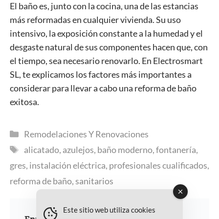
El baño es, junto con la cocina, una de las estancias
más reformadas en cualquier vivienda. Su uso
intensivo, la exposición constante a la humedad y el
desgaste natural de sus componentes hacen que, con
el tiempo, sea necesario renovarlo. En Electrosmart
SL, te explicamos los factores más importantes a
considerar para llevar a cabo una reforma de baño
exitosa.
Categorías
Remodelaciones Y Renovaciones
Etiquetas
alicatado
,
azulejos
,
baño moderno
,
fontanería
,
gres
,
instalación eléctrica
,
profesionales cualificados
,
reforma de baño
,
sanitarios
Este sitio web utiliza cookies