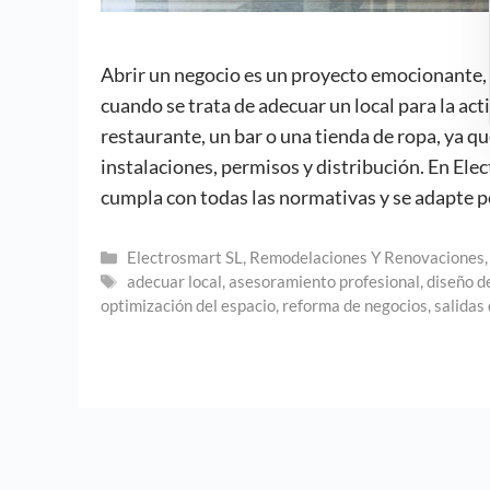
Abrir un negocio es un proyecto emocionante, 
cuando se trata de adecuar un local para la act
restaurante, un bar o una tienda de ropa, ya qu
instalaciones, permisos y distribución. En Ele
cumpla con todas las normativas y se adapte p
Categorías
Electrosmart SL
,
Remodelaciones Y Renovaciones
Etiquetas
adecuar local
,
asesoramiento profesional
,
diseño d
optimización del espacio
,
reforma de negocios
,
salidas