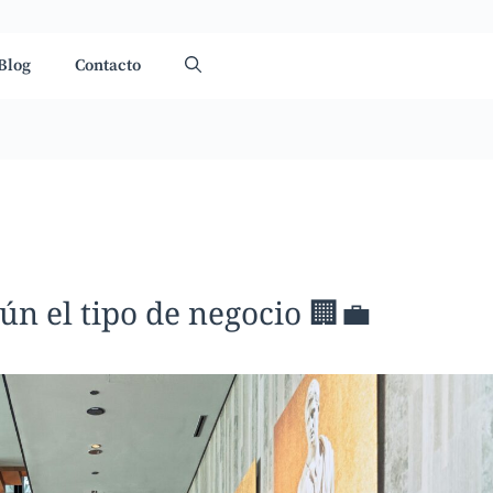
Blog
Contacto
n el tipo de negocio 🏢💼