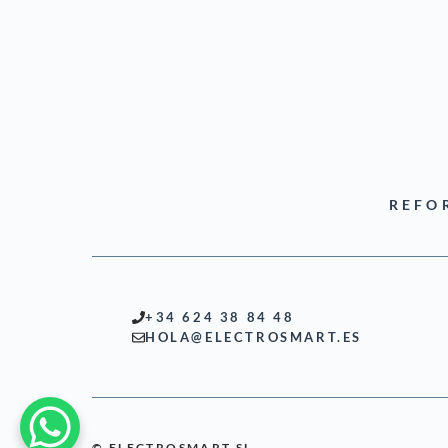
REFO
+34 624 38 84 48
HOLA@ELECTROSMART.ES
© ELECTROSMART SL