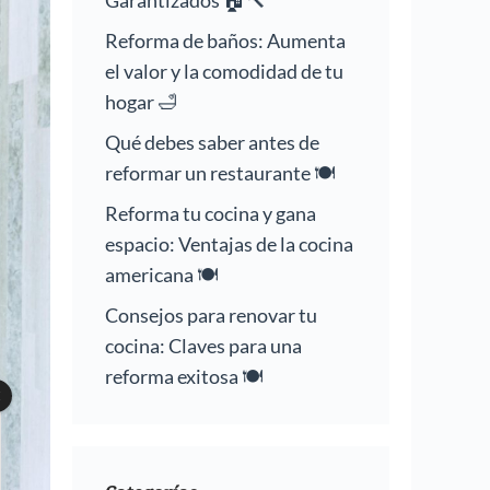
Garantizados 🏠🔨
Reforma de baños: Aumenta
el valor y la comodidad de tu
hogar 🛁
Qué debes saber antes de
reformar un restaurante 🍽️
Reforma tu cocina y gana
espacio: Ventajas de la cocina
americana 🍽️
Consejos para renovar tu
cocina: Claves para una
reforma exitosa 🍽️