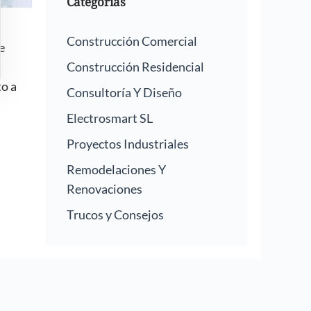
Categorías
Construcción Comercial
e
Construcción Residencial
to a
Consultoría Y Diseño
Electrosmart SL
Proyectos Industriales
Remodelaciones Y
Renovaciones
Trucos y Consejos