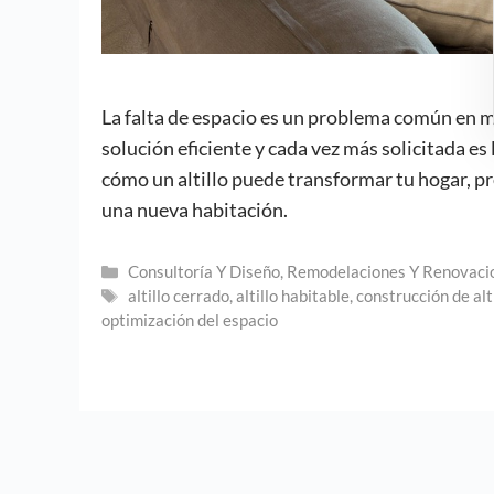
La falta de espacio es un problema común en 
solución eficiente y cada vez más solicitada es
cómo un altillo puede transformar tu hogar, 
una nueva habitación.
Categorías
Consultoría Y Diseño
,
Remodelaciones Y Renovaci
Etiquetas
altillo cerrado
,
altillo habitable
,
construcción de alt
optimización del espacio