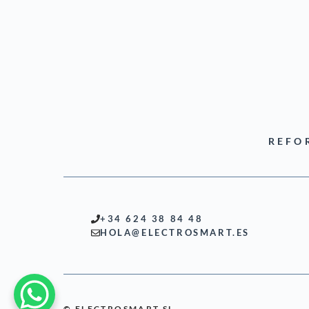
REFO
+34 624 38 84 48
HOLA@ELECTROSMART.ES
© ELECTROSMART SL