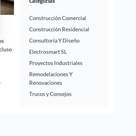
Categorías
Construcción Comercial
Construcción Residencial
Consultoría Y Diseño
os
cluso
Electrosmart SL
Proyectos Industriales
Remodelaciones Y
s
,
Renovaciones
Trucos y Consejos