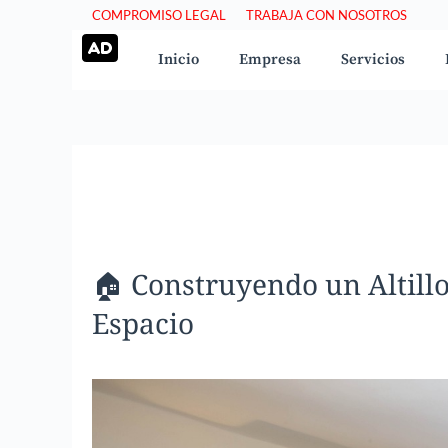
Saltar
COMPROMISO LEGAL
TRABAJA CON NOSOTROS
al
Inicio
Empresa
Servicios
contenido
🏠 Construyendo un Altillo
Espacio