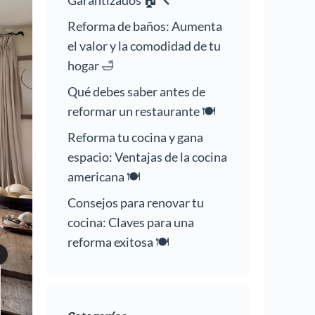
Garantizados 🏠🔨
Reforma de baños: Aumenta
el valor y la comodidad de tu
hogar 🛁
Qué debes saber antes de
reformar un restaurante 🍽️
Reforma tu cocina y gana
espacio: Ventajas de la cocina
americana 🍽️
Consejos para renovar tu
cocina: Claves para una
reforma exitosa 🍽️