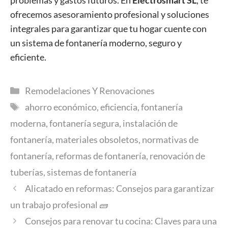
ofrecemos asesoramiento profesional y soluciones
integrales para garantizar que tu hogar cuente con
un sistema de fontanería moderno, seguro y
eficiente.
Categorías
Remodelaciones Y Renovaciones
Etiquetas
ahorro económico
,
eficiencia
,
fontanería
moderna
,
fontanería segura
,
instalación de
fontanería
,
materiales obsoletos
,
normativas de
fontanería
,
reformas de fontanería
,
renovación de
tuberías
,
sistemas de fontanería
Alicatado en reformas: Consejos para garantizar
un trabajo profesional 🧱
Consejos para renovar tu cocina: Claves para una