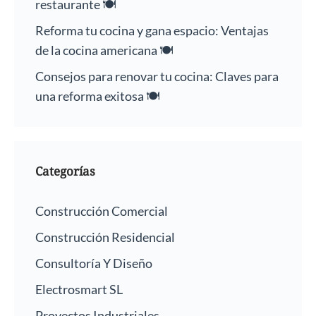
restaurante 🍽️
Reforma tu cocina y gana espacio: Ventajas
de la cocina americana 🍽️
Consejos para renovar tu cocina: Claves para
una reforma exitosa 🍽️
Categorías
Construcción Comercial
Construcción Residencial
Consultoría Y Diseño
Electrosmart SL
Proyectos Industriales