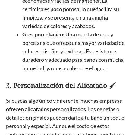
económicas y fáciles de mantener. La
cerámica es
poco porosa
, lo que facilita su
limpieza, y se presenta en una amplia
variedad de colores y acabados.
Gres porcelánico:
Una mezcla de gres y
porcelana que ofrece una mayor variedad de
colores, diseños y texturas. Es resistente,
duradero y adecuado para baños con mucha
humedad, ya que no absorbe el agua.
3.
Personalización del Alicatado 🖌️
Si buscas algo único y diferente, muchas empresas
ofrecen
alicatados personalizados
. Las
cenefas
o
detalles originales pueden darle a tu baño un toque
personal y especial. Aunque el costo de estos
azulejos personalizados puede ser ligeramente más