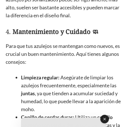
alto, suelen ser bastante accesibles y pueden marcar
la diferencia en el diseño final.
4.
Mantenimiento y Cuidado 🧼
Para que tus azulejos se mantengan como nuevos, es
crucial un buen mantenimiento. Aquí tienes algunos
consejos:
Limpieza regular:
Asegúrate de limpiar los
azulejos frecuentemente, especialmente las
juntas
, ya que tienden a acumular suciedad y
humedad, lo que puede llevar a la aparición de
moho.
Cepillo de cerdas duras:
Utiliza un
cepillo
pequeño con cerdas duras
para las juntas y la