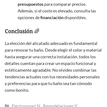
presupuestos
para comparar precios.
Además, si el coste es elevado, consulta las
opciones de
financiación
disponibles.
Conclusión
🌈
La elección del alicatado adecuado es fundamental
para renovar tu baño. Desde elegir el color y material
hasta asegurar una correcta instalación, todos los
detalles cuentan para crear un espacio funcional y
estéticamente agradable. No olvides combinar las
tendencias actuales con tus necesidades personales
y preferencias para que tu baño sea tan cómodo
como bonito.
Categorías
Electrosmart SL
,
Remodelaciones Y