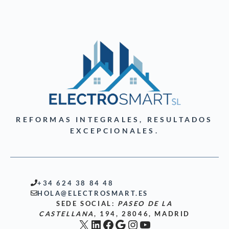
REFORMAS INTEGRALES, RESULTADOS
EXCEPCIONALES.
+34 624 38 84 48
HOLA@ELECTROSMART.ES
SEDE SOCIAL:
PASEO DE LA
CASTELLANA
, 194, 28046, MADRID
X
LinkedIn
Facebook
Google
Instagram
YouTube