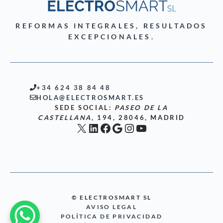
REFORMAS INTEGRALES, RESULTADOS
EXCEPCIONALES.
+34 624 38 84 48
HOLA@ELECTROSMART.ES
SEDE SOCIAL:
PASEO DE LA
CASTELLANA
, 194, 28046, MADRID
X
LinkedIn
Facebook
Google
Instagram
YouTube
© ELECTROSMART SL
AVISO LEGAL
POLÍTICA DE PRIVACIDAD