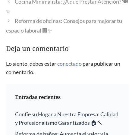
Cocina Minimalista: ¿A qué Prestar Atención? 🍽️
✨
Reforma de oficinas: Consejos para mejorar tu
espacio laboral 🏢✨
Deja un comentario
Lo siento, debes estar
conectado
para publicar un
comentario.
Entradas recientes
Confíe su Hogar a Nuestra Empresa: Calidad
y Profesionalismo Garantizados 🏠🔨
Reforma de baños: Aumenta el valor y la