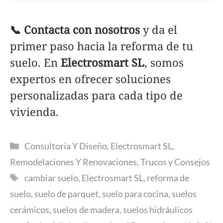
📞 Contacta con nosotros
y da el
primer paso hacia la reforma de tu
suelo. En
Electrosmart SL
, somos
expertos en ofrecer soluciones
personalizadas para cada tipo de
vivienda.
Categorías
Consultoría Y Diseño
,
Electrosmart SL
,
Remodelaciones Y Renovaciones
,
Trucos y Consejos
Etiquetas
cambiar suelo
,
Electrosmart SL
,
reforma de
suelo
,
suelo de parquet
,
suelo para cocina
,
suelos
cerámicos
,
suelos de madera
,
suelos hidráulicos